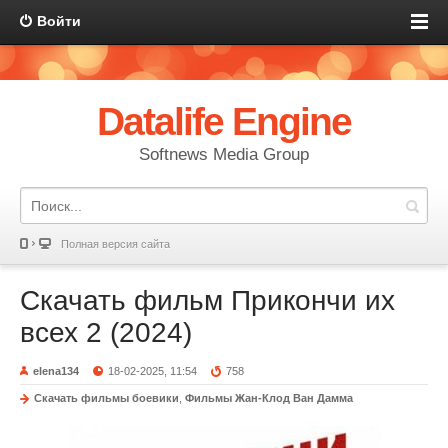
Войти
Datalife Engine
Softnews Media Group
Полная версия сайта
Скачать фильм Прикончи их
всех 2 (2024)
elena134
18-02-2025, 11:54
758
Скачать фильмы боевики
,
Фильмы Жан-Клод Ван Дамма