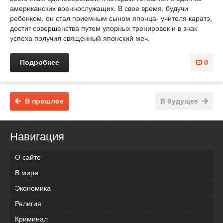
американских военнослужащих. В свое время, будучи
ребенком, он стал приемным сыном японца- учителя каратэ,
достиг совершенства путем упорных тренировок и в знак
успеха получил священный японский меч.
Подробнее
0
В прошлое
В будущее
Навигация
О сайте
В мире
Экономика
Религия
Криминал