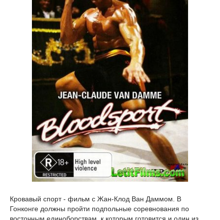
Кровавый спорт - фильм с Жан-Клод Ван Даммом. В
Гонконге должны пройти подпольные соревнования по
восточным единоборствам, к которым готовится и один из