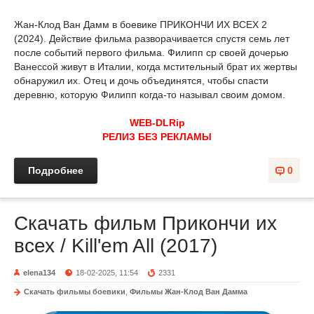
Жан-Клод Ван Дамм в боевике ПРИКОНЧИ ИХ ВСЕХ 2
(2024). Действие фильма разворачивается спустя семь лет
после событий первого фильма. Филипп ср своей дочерью
Ванессой живут в Италии, когда мстительный брат их жертвы
обнаружил их. Отец и дочь объединятся, чтобы спасти
деревню, которую Филипп когда-то называл своим домом.
WEB-DLRip
РЕЛИЗ БЕЗ РЕКЛАМЫ
Подробнее
0
Скачать фильм Прикончи их
всех / Kill'em All (2017)
elena134
18-02-2025, 11:54
2331
Скачать фильмы боевики
,
Фильмы Жан-Клод Ван Дамма