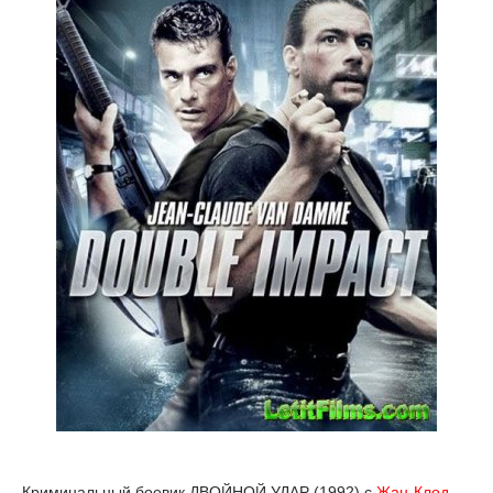
Криминальный боевик ДВОЙНОЙ УДАР (1992) с
Жан-Клод