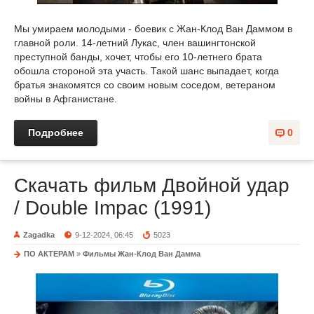
Мы умираем молодыми - боевик с Жан-Клод Ван Даммом в
главной роли. 14-летний Лукас, член вашингтонской
преступной банды, хочет, чтобы его 10-летнего брата
обошла стороной эта участь. Такой шанс выпадает, когда
братья знакомятся со своим новым соседом, ветераном
войны в Афганистане.
Подробнее
0
Скачать фильм Двойной удар
/ Double Impac (1991)
Zagadka
9-12-2024, 06:45
5023
ПО АКТЕРАМ
»
Фильмы Жан-Клод Ван Дамма