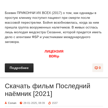
Боевик ПРИКОНЧИ ИХ ВСЕХ (2017) о том, как однажды в
простую клинику поступил пациент при смерти после
массовой перестрелки. Бойня возобновилась, когда за ним
пришла группа вооруженных налетчиков. В живых остлась
лишь молодая медсестра Сюзанне, которой придется иметь
дело с агентами ФБР и участниками международного
заговора.
ЛИЦЕНЗИЯ
BDRip
Подробнее
0
Скачать фильм Последний
наёмник [2021]
Conan
28-01-2025, 08:39
1537