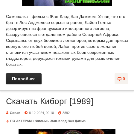
Самоволка - фильм с Жан-Клод Ван Даммом. Узнав, что его
брат в Лос-Анджелесе серьезно ранен, Лайон Голтье
дезертирует из французского иностранного легиона,
базирующегося в отдаленном районе Северной Африки.
Скрываясь от двух боевиков-легионеров, которым дан приказ
вернуть его любой ценой, Лайон против своего желания
становится участником незаконных боев современных
гладиаторов, дерущихся голыми руками для развлечения
богатых.
Подробнее
0
Скачать Киборг [1989]
Conan
8-12-2024, 09:10
3892
ПО АКТЕРАМ
»
Фильмы Жан-Клод Ван Дамма