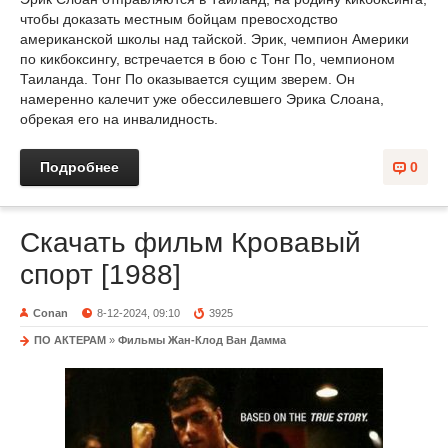
чтобы доказать местным бойцам превосходство
американской школы над тайской. Эрик, чемпион Америки
по кикбоксингу, встречается в бою с Тонг По, чемпионом
Таиланда. Тонг По оказывается сущим зверем. Он
намеренно калечит уже обессилевшего Эрика Слоана,
обрекая его на инвалидность.
Подробнее
0
Скачать фильм Кровавый
спорт [1988]
Conan
8-12-2024, 09:10
3925
ПО АКТЕРАМ
»
Фильмы Жан-Клод Ван Дамма