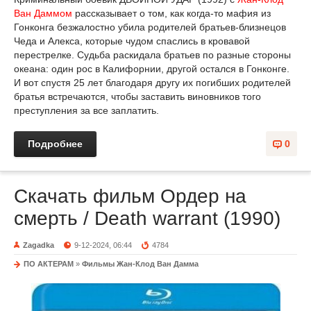
Ван Даммом
рассказывает о том, как когда-то мафия из
Гонконга безжалостно убила родителей братьев-близнецов
Чеда и Алекса, которые чудом спаслись в кровавой
перестрелке. Судьба раскидала братьев по разные стороны
океана: один рос в Калифорнии, другой остался в Гонконге.
И вот спустя 25 лет благодаря другу их погибших родителей
братья встречаются, чтобы заставить виновников того
преступления за все заплатить.
Подробнее
0
Скачать фильм Ордер на
смерть / Death warrant (1990)
Zagadka
9-12-2024, 06:44
4784
ПО АКТЕРАМ
»
Фильмы Жан-Клод Ван Дамма