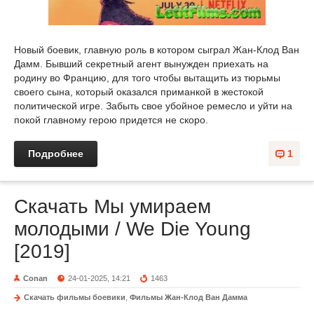
Новый боевик, главную роль в котором сыграл Жан-Клод Ван
Дамм. Бывший секретный агент вынужден приехать на
родину во Францию, для того чтобы вытащить из тюрьмы
своего сына, который оказался приманкой в жестокой
политической игре. Забыть свое убойное ремесло и уйти на
покой главному герою придется не скоро.
Подробнее
1
Скачать Мы умираем
молодыми / We Die Young
[2019]
Conan
24-01-2025, 14:21
1463
Скачать фильмы боевики
,
Фильмы Жан-Клод Ван Дамма