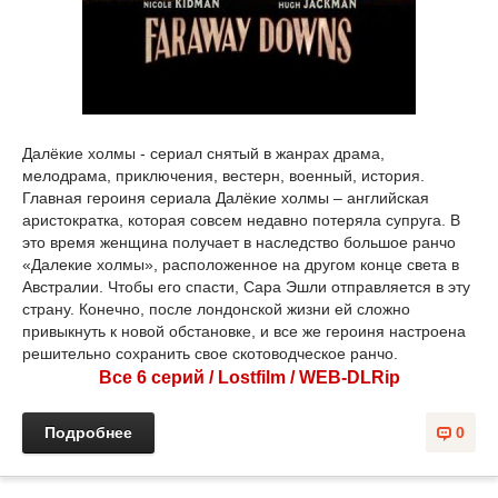
Далёкие холмы - сериал снятый в жанрах драма,
мелодрама, приключения, вестерн, военный, история.
Главная героиня сериала Далёкие холмы – английская
аристократка, которая совсем недавно потеряла супруга. В
это время женщина получает в наследство большое ранчо
«Далекие холмы», расположенное на другом конце света в
Австралии. Чтобы его спасти, Сара Эшли отправляется в эту
страну. Конечно, после лондонской жизни ей сложно
привыкнуть к новой обстановке, и все же героиня настроена
решительно сохранить свое скотоводческое ранчо.
Все 6 серий / Lostfilm / WEB-DLRip
Подробнее
0