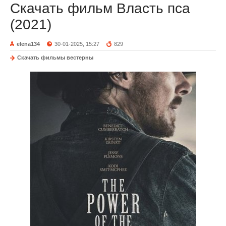
Скачать фильм Власть пса
(2021)
elena134
30-01-2025, 15:27
829
Скачать фильмы вестерны