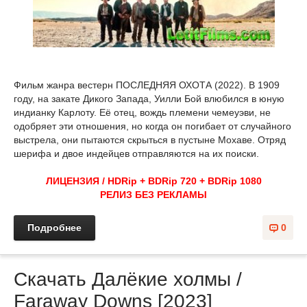
Фильм жанра вестерн ПОСЛЕДНЯЯ ОХОТА (2022). В 1909
году, на закате Дикого Запада, Уилли Бой влюбился в юную
индианку Карлоту. Её отец, вождь племени чемеуэви, не
одобряет эти отношения, но когда он погибает от случайного
выстрела, они пытаются скрыться в пустыне Мохаве. Отряд
шерифа и двое индейцев отправляются на их поиски.
ЛИЦЕНЗИЯ / HDRip + BDRip 720 + BDRip 1080
РЕЛИЗ БЕЗ РЕКЛАМЫ
Подробнее
0
Скачать Далёкие холмы /
Faraway Downs [2023]