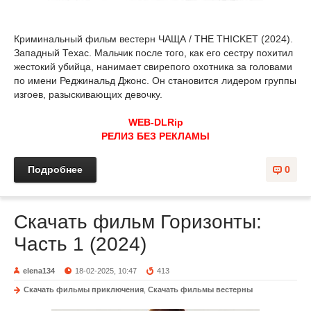
Криминальный фильм вестерн ЧАЩА / THE THICKET (2024).
Западный Техас. Мальчик после того, как его сестру похитил
жестокий убийца, нанимает свирепого охотника за головами
по имени Реджинальд Джонс. Он становится лидером группы
изгоев, разыскивающих девочку.
WEB-DLRip
РЕЛИЗ БЕЗ РЕКЛАМЫ
Подробнее
0
Скачать фильм Горизонты:
Часть 1 (2024)
elena134
18-02-2025, 10:47
413
Скачать фильмы приключения
,
Скачать фильмы вестерны