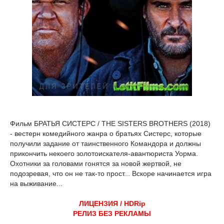
Фильм БРАТЬЯ СИСТЕРС / THE SISTERS BROTHERS (2018)
- вестерн комедийного жанра о братьях Систерс, которые
получили задание от таинственного Командора и должны
прикончить некоего золотоискателя-авантюриста Уорма.
Охотники за головами гонятся за новой жертвой, не
подозревая, что он не так-то прост... Вскоре начинается игра
на выживание...
ЛИЦЕНЗИЯ / HDRip
РЕЛИЗ БЕЗ РЕКЛАМЫ