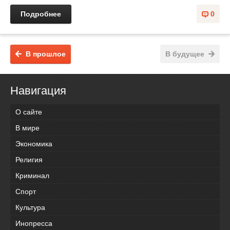
Подробнее
0
В прошлое
В будущее
Навигация
О сайте
В мире
Экономика
Религия
Криминал
Спорт
Культура
Инопресса