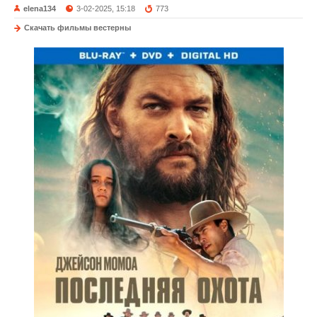
elena134
3-02-2025, 15:18
773
Скачать фильмы вестерны