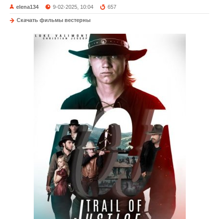
elena134
9-02-2025, 10:04
657
Скачать фильмы вестерны