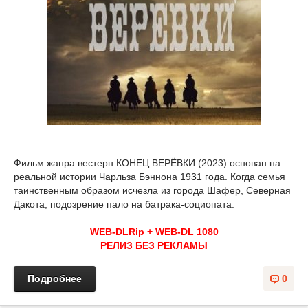
Фильм жанра вестерн КОНЕЦ ВЕРЁВКИ (2023) основан на
реальной истории Чарльза Бэннона 1931 года. Когда семья
таинственным образом исчезла из города Шафер, Северная
Дакота, подозрение пало на батрака-социопата.
WEB-DLRip + WEB-DL 1080
РЕЛИЗ БЕЗ РЕКЛАМЫ
Подробнее
0