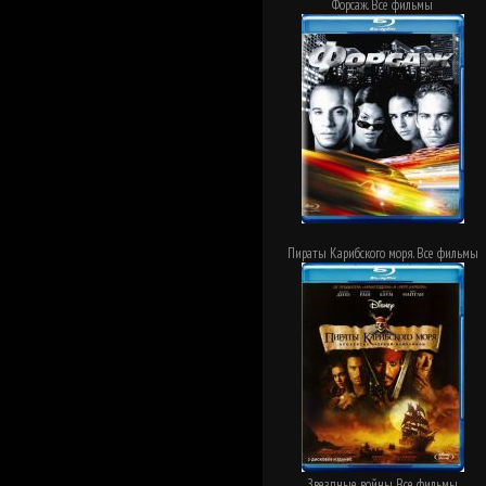
Форсаж. Все фильмы
Пираты Карибского моря. Все фильмы
Звездные войны. Все фильмы