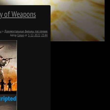
ry of Weapons
мы
»
Документальные фильмы про оружие
Автор
Conan
от
1-12-2022, 21:44