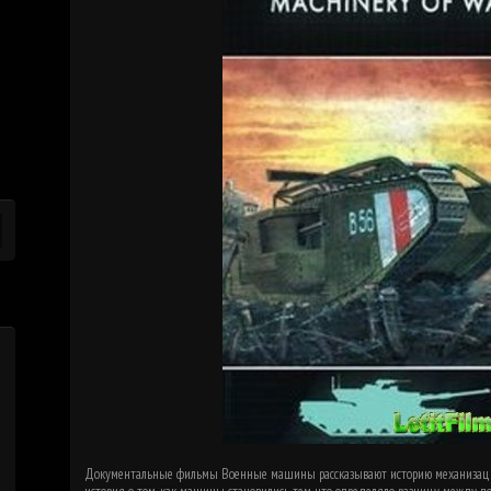
Документальные фильмы Военные машины рассказывают историю механизаци