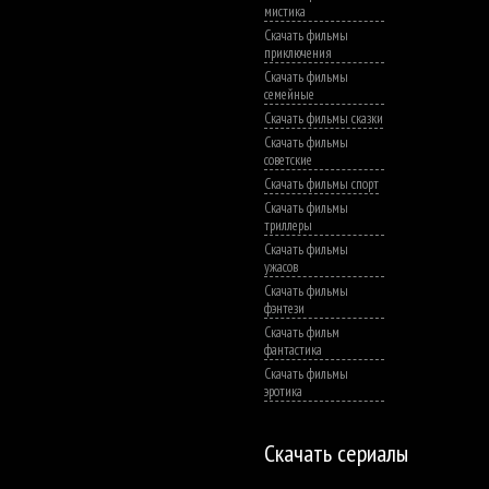
мистика
Скачать фильмы
приключения
Скачать фильмы
семейные
Скачать фильмы сказки
Скачать фильмы
советские
Скачать фильмы спорт
Скачать фильмы
триллеры
Скачать фильмы
ужасов
Скачать фильмы
фэнтези
Скачать фильм
фантастика
Скачать фильмы
эротика
Скачать сериалы