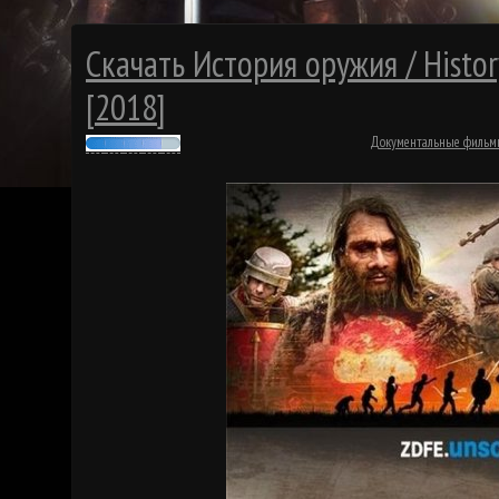
Скачать История оружия / Histo
[2018]
Документальные филь