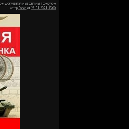
кие
,
Документальные фильмы про оружие
Автор
Conan
от
28-04-2021, 13:00