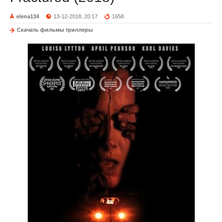
elena134
13-12-2018, 20:17
1658
Скачать фильмы триллеры