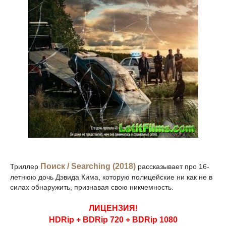
Поиск / Searching (2018)
Триллер
рассказывает про 16-
летнюю дочь Дэвида Кима, которую полицейские ни как не в
силах обнаружить, признавая свою никчемность.
ЛИЦЕНЗИЯ!
HDRip + BDRip 720 + BDRip 1080