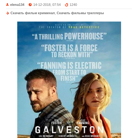
elena134
14-12-2018, 07:54
1240
Скачать фильм криминал
,
Скачать фильмы триллеры