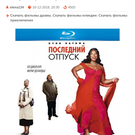
elena134
16-12-2018, 20:30
4503
Скачать фильмы драмы
,
Скачать фильмы комедии
,
Скачать фильмы
приключения