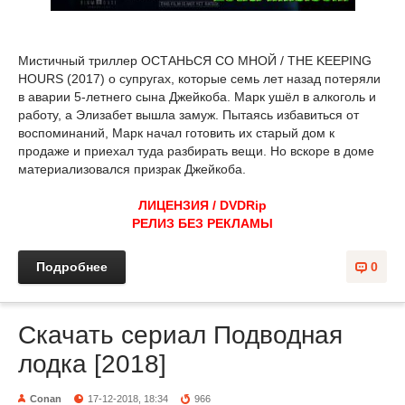
Мистичный триллер ОСТАНЬСЯ СО МНОЙ / THE KEEPING
HOURS (2017) о супругах, которые семь лет назад потеряли
в аварии 5-летнего сына Джейкоба. Марк ушёл в алкоголь и
работу, а Элизабет вышла замуж. Пытаясь избавиться от
воспоминаний, Марк начал готовить их старый дом к
продаже и приехал туда разбирать вещи. Но вскоре в доме
материализовался призрак Джейкоба.
ЛИЦЕНЗИЯ / DVDRip
РЕЛИЗ БЕЗ РЕКЛАМЫ
Подробнее
0
Скачать сериал Подводная
лодка [2018]
Conan
17-12-2018, 18:34
966