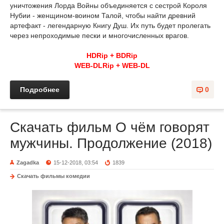
уничтожения Лорда Войны объединяется с сестрой Короля
Нубии - женщином-воином Талой, чтобы найти древний
артефакт - легендарную Книгу Душ. Их путь будет пролегать
через непроходимые пески и многочисленных врагов.
HDRip + BDRip
WEB-DLRip + WEB-DL
Подробнее
0
Скачать фильм О чём говорят
мужчины. Продолжение (2018)
Zagadka
15-12-2018, 03:54
1839
Скачать фильмы комедии