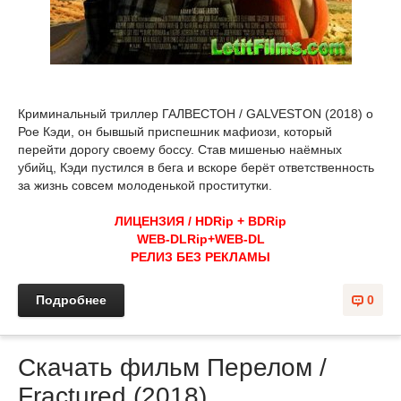
Криминальный триллер ГАЛВЕСТОН / GALVESTON (2018) о
Рое Кэди, он бывшый приспешник мафиози, который
перейти дорогу своему боссу. Став мишенью наёмных
убийц, Кэди пустился в бега и вскоре берёт ответственность
за жизнь совсем молоденькой проститутки.
ЛИЦЕНЗИЯ / HDRip + BDRip
WEB-DLRip+WEB-DL
РЕЛИЗ БЕЗ РЕКЛАМЫ
Подробнее
0
Скачать фильм Перелом /
Fractured (2018)