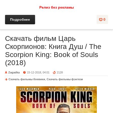
Релиз без рекламы
Подробнее
0
Скачать фильм Царь
Скорпионов: Книга Душ / The
Scorpion King: Book of Souls
(2018)
Zagadka
15-12-2018, 04:01
2128
Скачать фильмы боевики
,
Скачать фильмы фэнтези