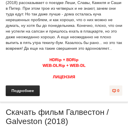
(2018) рассказывает о поездке Леши, Славы, Камиля и Саши
в Питер. При этом трое из четверых и не знают, зачем они
туда едут. Но так даже лучше - дома осталась куча
нерешенных проблем, и как хорошо, что о них можно не
думать, ну хотя бы до понедельника. Конечно, плохо, что они
не успели на сапсан и пришлось ехать в плацкарте, но это
даже неожиданно хорошо. А еще неожиданно не плохо
выпить в пять утра текилу-бум. Казалось бы рано... но это так
вовремя! Да еще на такие свершения это вдохновляет...
HDRip + BDRip
WEB-DLRip + WEB-DL
ЛИЦЕНЗИЯ
Подробнее
0
Скачать фильм Галвестон /
Galveston (2018)