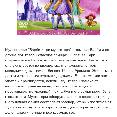
Мультфильм "Барби и три мушкетера" о том, как Барби и ее
друзья мушкетеры спасают принца! 16-летняя Барби
отправилась в Париж, чтобы стать мушкетером. Как только
она оказывается во дворце, сразу знакомится с тремя
молодыми девушками – Вивеса, Рене и Арамина. Эти четыре
девочки становятся верными друзьями. В то время как они
учатся и практикуются, девочки-мушкетеры замечают
некоторые странные вещи, которые происходят и
переживают, что красивый Принц Луи и его семья могут быть
в опасности. Мушкетеры обнаруживают, что советник принца
и его личная армия составляют заговор, чтобы избавиться от
Луи и взять под свой контроль трон. Девочки решают, что их
дело - спасти принца и все королевство.