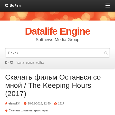
Войти
Datalife Engine
Softnews Media Group
Полная версия сайта
Скачать фильм Останься со
мной / The Keeping Hours
(2017)
elena134
18-12-2018, 12:50
1317
Скачать фильмы триллеры