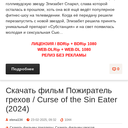
голливудскую звезду Элизабет Спаркл, слава которой
осталась в прошлом, хоть она всё ещё ведёт популярное
фитнес-шоу на телевидении. Когда её передачу решили
перезапустить с новой звездой, Элизабет решила принять
уникальный препарат «Субстанция» и на свет появилась
молодая и сексуальная Сью...
ЛИЦЕНЗИЯ / BDRip + BDRip 1080
WEB-DLRip + WEB-DL 1080
РЕЛИЗ БЕЗ РЕКЛАМЫ
Подробнее
0
Скачать фильм Пожиратель
грехов / Curse of the Sin Eater
(2024)
elena134
23-02-2025, 09:32
1044
Скачать фильмы триллеры
,
Скачать фильмы ужасов