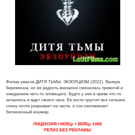
Фильм ужасов ДИТЯ ТЬМЫ. ЭКЗОРЦИЗМ (2022). Валери
беременна, но ее радость внезапно сменилась тревогой и
ожиданием чего-то зловещего. Будто у нее в чреве что-то
затаилось и ждет своего часа. Ее кости хрустят все сильнее,
спину почти разрывает на части, а сон напоминает
бесконечный кошмар.
ЛИЦЕНЗИЯ / HDRip + BDRip 1080
РЕЛИЗ БЕЗ РЕКЛАМЫ