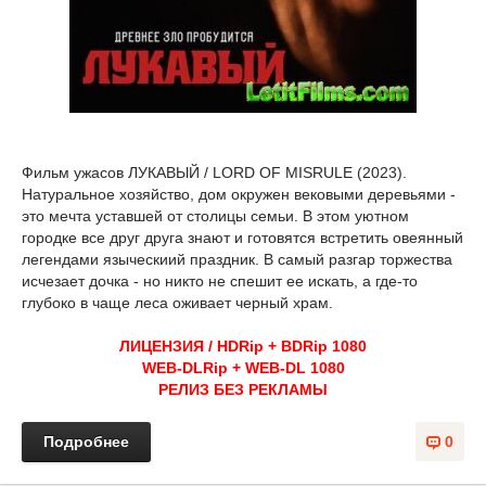
Фильм ужасов ЛУКАВЫЙ / LORD OF MISRULE (2023).
Натуральное хозяйство, дом окружен вековыми деревьями -
это мечта уставшей от столицы семьи. В этом уютном
городке все друг друга знают и готовятся встретить овеянный
легендами языческиий праздник. В самый разгар торжества
исчезает дочка - но никто не спешит ее искать, а где-то
глубоко в чаще леса оживает черный храм.
ЛИЦЕНЗИЯ / HDRip + BDRip 1080
WEB-DLRip + WEB-DL 1080
РЕЛИЗ БЕЗ РЕКЛАМЫ
Подробнее
0