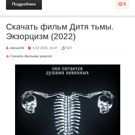
Подробнее
0
Скачать фильм Дитя тьмы.
Экзорцизм (2022)
elena134
5-02-2025, 10:47
623
Скачать фильмы ужасов