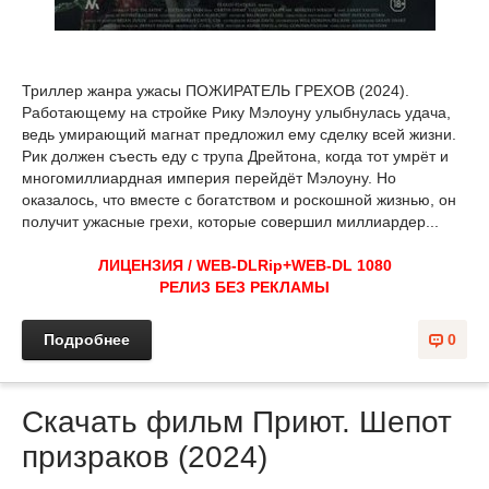
Триллер жанра ужасы ПОЖИРАТЕЛЬ ГРЕХОВ (2024).
Работающему на стройке Рику Мэлоуну улыбнулась удача,
ведь умирающий магнат предложил ему сделку всей жизни.
Рик должен съесть еду с трупа Дрейтона, когда тот умрёт и
многомиллиардная империя перейдёт Мэлоуну. Но
оказалось, что вместе с богатством и роскошной жизнью, он
получит ужасные грехи, которые совершил миллиардер...
ЛИЦЕНЗИЯ / WEB-DLRip+WEB-DL 1080
РЕЛИЗ БЕЗ РЕКЛАМЫ
Подробнее
0
Скачать фильм Приют. Шепот
призраков (2024)