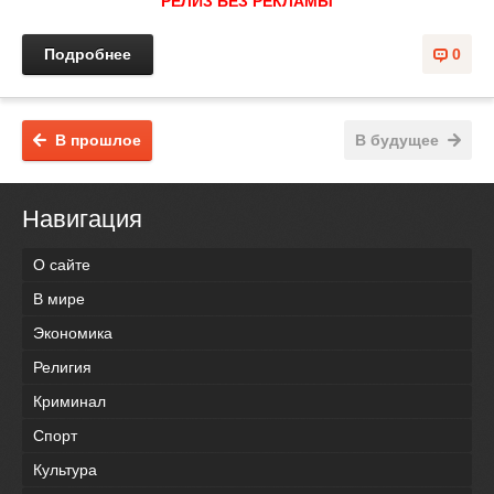
РЕЛИЗ БЕЗ РЕКЛАМЫ
Подробнее
0
В прошлое
В будущее
Навигация
О сайте
В мире
Экономика
Религия
Криминал
Спорт
Культура