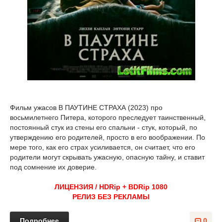
Фильм ужасов В ПАУТИНЕ СТРАХА (2023) про
восьмилетнего Питера, которого преследует таинственный,
постоянный стук из стены его спальни - стук, который, по
утверждению его родителей, просто в его воображении. По
мере того, как его страх усиливается, он считает, что его
родители могут скрывать ужасную, опасную тайну, и ставит
под сомнение их доверие.
ЛИЦЕНЗИЯ / HDRip + BDRip 1080
РЕЛИЗ БЕЗ РЕКЛАМЫ
Подробнее
0