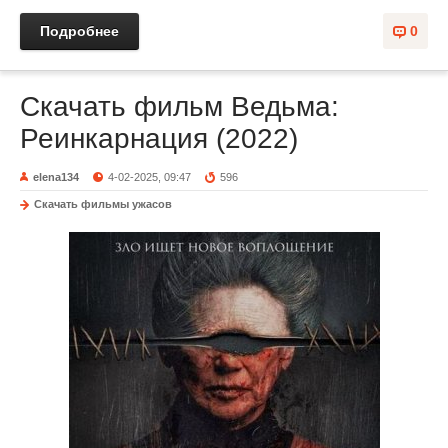
Подробнее
0
Скачать фильм Ведьма:
Реинкарнация (2022)
elena134
4-02-2025, 09:47
596
Скачать фильмы ужасов