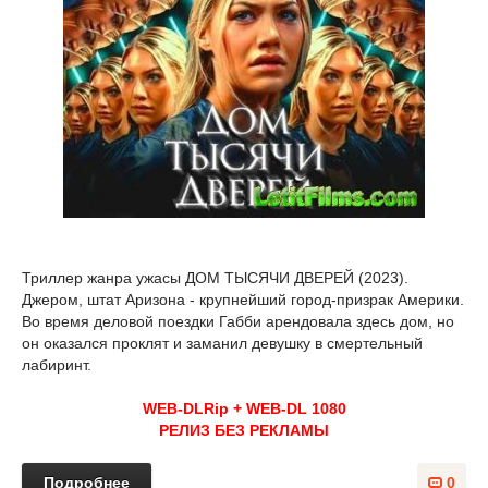
Триллер жанра ужасы ДОМ ТЫСЯЧИ ДВЕРЕЙ (2023).
Джером, штат Аризона - крупнейший город-призрак Америки.
Во время деловой поездки Габби арендовала здесь дом, но
он оказался проклят и заманил девушку в смертельный
лабиринт.
WEB-DLRip + WEB-DL 1080
РЕЛИЗ БЕЗ РЕКЛАМЫ
Подробнее
0