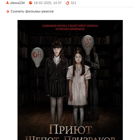
elena134
19-02-2025, 14:37
321
Скачать фильмы ужасов