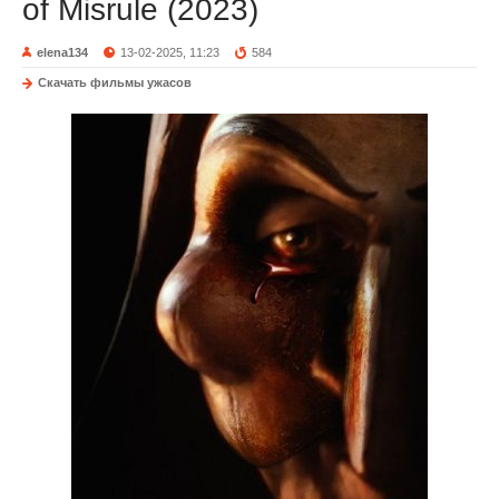
of Misrule (2023)
elena134
13-02-2025, 11:23
584
Скачать фильмы ужасов