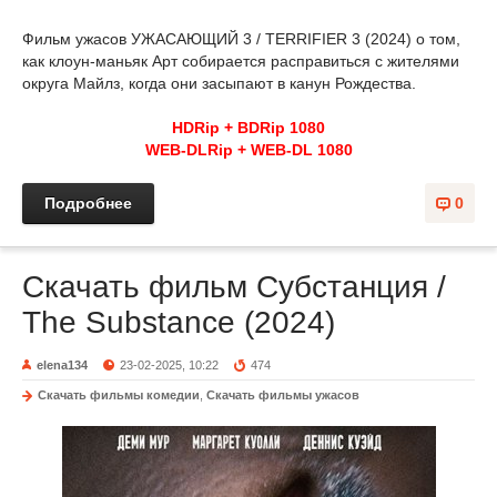
Фильм ужасов УЖАСАЮЩИЙ 3 / TERRIFIER 3 (2024) о том,
как клоун-маньяк Арт собирается расправиться с жителями
округа Майлз, когда они засыпают в канун Рождества.
HDRip + BDRip 1080
WEB-DLRip + WEB-DL 1080
Подробнее
0
Скачать фильм Субстанция /
The Substance (2024)
elena134
23-02-2025, 10:22
474
Скачать фильмы комедии
,
Скачать фильмы ужасов