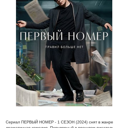
Сериал ПЕРВЫЙ НОМЕР - 1 СЕЗОН (2024) снят в жанре
драматичная комедия. Популярный в прошлом писатель