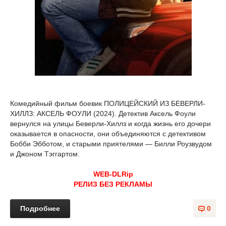
Комедийный фильм боевик ПОЛИЦЕЙСКИЙ ИЗ БЕВЕРЛИ-
ХИЛЛЗ: АКСЕЛЬ ФОУЛИ (2024). Детектив Аксель Фоули
вернулся на улицы Беверли-Хиллз и когда жизнь его дочери
оказывается в опасности, они объединяются с детективом
Бобби Эбботом, и старыми приятелями — Билли Роузвудом
и Джоном Тэггартом.
WEB-DLRip
РЕЛИЗ БЕЗ РЕКЛАМЫ
Подробнее
0