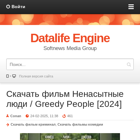
Войти
Datalife Engine
Softnews Media Group
Полная версия сайта
Скачать фильм Ненасытные
люди / Greedy People [2024]
Conan
24-02-2025, 11:38
461
Скачать фильм криминал
,
Скачать фильмы комедии