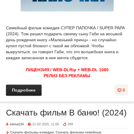
Семейный фильм комедия СУПЕР ПАПОЧКА / SUPER PAPA
(2024). Том решил подарить своему сыну Габи на восьмой
день рождения книгу «Маленький принц» - но случайно
купил пустой блокнот с такой же обложкой. Чтобы
выкрутиться, он говорит Габи, что это волшебная книга и
каждая записанная в нее мечта сбудется.
ЛИЦЕНЗИЯ / WEB-DLRip + WEB-DL 1080
РЕЛИЗ БЕЗ РЕКЛАМЫ
Подробнее
0
Скачать фильм В баню! (2024)
elena134
21-02-2025, 11:06
399
Скачать фильмы комедии
,
Скачать фильмы семейные