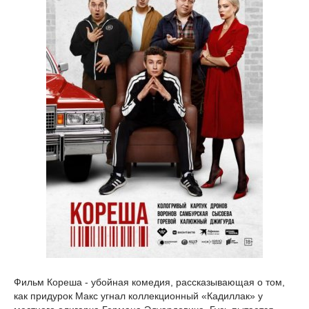
Фильм Кореша - убойная комедия, рассказывающая о том,
как придурок Макс угнал коллекционный «Кадиллак» у