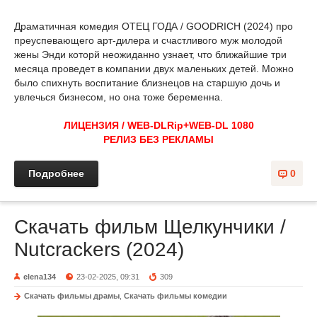
Драматичная комедия ОТЕЦ ГОДА / GOODRICH (2024) про
преуспевающего арт-дилера и счастливого муж молодой
жены Энди которй неожиданно узнает, что ближайшие три
месяца проведет в компании двух маленьких детей. Можно
было спихнуть воспитание близнецов на старшую дочь и
увлечься бизнесом, но она тоже беременна.
ЛИЦЕНЗИЯ / WEB-DLRip+WEB-DL 1080
РЕЛИЗ БЕЗ РЕКЛАМЫ
Подробнее
0
Скачать фильм Щелкунчики /
Nutcrackers (2024)
elena134
23-02-2025, 09:31
309
Скачать фильмы драмы
,
Скачать фильмы комедии