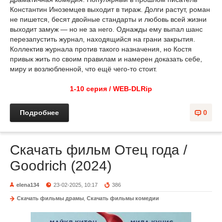
Константин Иноземцев выходит в тираж. Долги растут, роман
не пишется, бесят двойные стандарты и любовь всей жизни
выходит замуж — но не за него. Однажды ему выпал шанс
перезапустить журнал, находящийся на грани закрытия.
Коллектив журнала против такого назначения, но Костя
привык жить по своим правилам и намерен доказать себе,
миру и возлюбленной, что ещё чего-то стоит.
1-10 серия / WEB-DLRip
Подробнее
0
Скачать фильм Отец года /
Goodrich (2024)
elena134
23-02-2025, 10:17
386
Скачать фильмы драмы
,
Скачать фильмы комедии