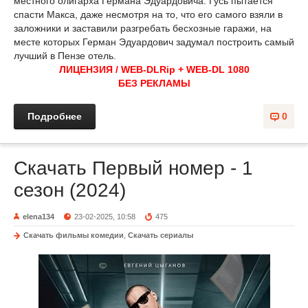
местного олигарха Германа Эдуардовича. Гусь пытается
спасти Макса, даже несмотря на то, что его самого взяли в
заложники и заставили разгребать бесхозные гаражи, на
месте которых Герман Эдуардович задумал построить самый
лучший в Пензе отель.
ЛИЦЕНЗИЯ / WEB-DLRip + WEB-DL 1080
БЕЗ РЕКЛАМЫ
Подробнее
0
Скачать Первый номер - 1
сезон (2024)
elena134
23-02-2025, 10:58
475
Скачать фильмы комедии
,
Скачать сериалы