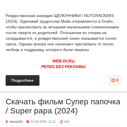
Рождественская комедия ЩЕЛКУНЧИКИ / NUTCRACKERS
(2024). Одинокий трудоголик Майк отправляется в Огайо,
чтобы присмотреть за четырьмя маленькими племянниками
после смерти их родителей. Отношения их сперва не
складываются, и рождественский сезон оказывается полон
хаоса. Однако вскоре они начинают чувствовать то тепло,
любовь и поддержку, которого были лишены.
WEB-DLRip
РЕЛИЗ БЕЗ РЕКЛАМЫ
Подробнее
0
Скачать фильм Супер папочка
/ Super papa (2024)
elena134
21-02-2025, 11:21
340