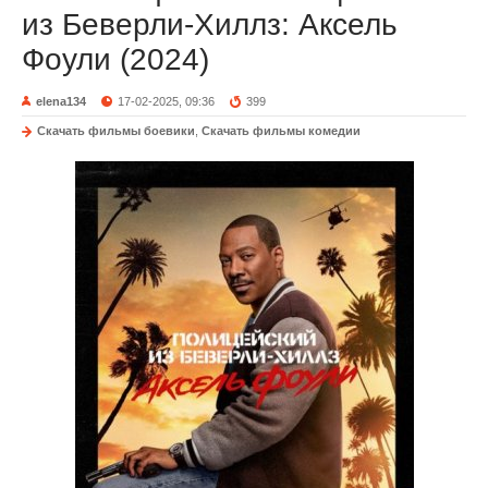
из Беверли-Хиллз: Аксель
Фоули (2024)
elena134
17-02-2025, 09:36
399
Скачать фильмы боевики
,
Скачать фильмы комедии