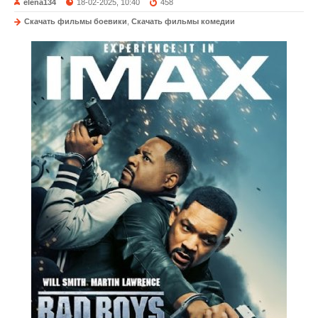
elena134
18-02-2025, 10:40
458
Скачать фильмы боевики
,
Скачать фильмы комедии