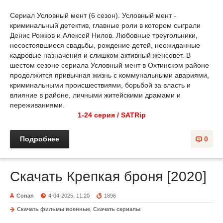
Сериал Условный мент (6 сезон). Условный мент -
криминальный детектив, главные роли в котором сыграли
Денис Рожков и Алексей Нилов. Любовные треугольники,
несостоявшиеся свадьбы, рождение детей, неожиданные
кадровые назначения и слишком активный женсовет. В
шестом сезоне сериала Условный мент в Охтинском районе
продолжится привычная жизнь с коммунальными авариями,
криминальными происшествиями, борьбой за власть и
влияние в районе, личными житейскими драмами и
переживаниями.
1-24 серия / SATRip
Подробнее
0
Скачать Крепкая броня [2020]
Conan
4-04-2025, 11:20
1896
Скачать фильмы военные
,
Скачать сериалы