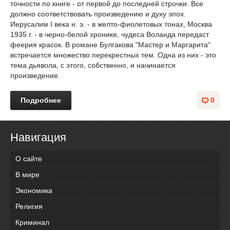
точности по книге - от первой до последней строчки. Все
должно соответствовать произведению и духу эпох.
Иерусалим I века н. э. - в желто-фиолетовых тонах, Москва
1935 г. - в черно-белой хронике, чудеса Воланда передаст
феерия красок. В романе Булгакова "Мастер и Маргарита"
встречается множество перекрестных тем. Одна из них - это
тема дьявола, с этого, собственно, и начинается
произведение.
Подробнее
0
Навигация
О сайте
В мире
Экономика
Религия
Криминал