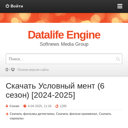
Войти
Datalife Engine
Softnews Media Group
Полная версия сайта
Скачать Условный мент (6
сезон) [2024-2025]
Conan
4-04-2025, 11:26
1285
Скачать фильмы детективы
,
Скачать фильм криминал
,
Скачать
сериалы