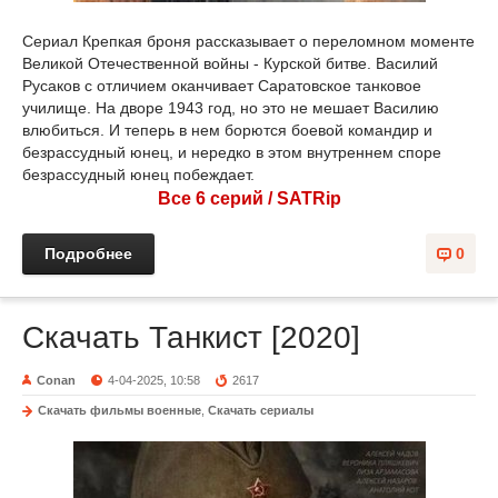
Сериал Крепкая броня рассказывает о переломном моменте
Великой Отечественной войны - Курской битве. Василий
Русаков с отличием оканчивает Саратовское танковое
училище. На дворе 1943 год, но это не мешает Василию
влюбиться. И теперь в нем борются боевой командир и
безрассудный юнец, и нередко в этом внутреннем споре
безрассудный юнец побеждает.
Все 6 серий / SATRip
Подробнее
0
Скачать Танкист [2020]
Conan
4-04-2025, 10:58
2617
Скачать фильмы военные
,
Скачать сериалы