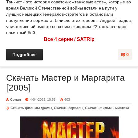
Танкист - это история советских «танковых асов», которые во
время Великой Отечественной войны встали на пути у
лучших немецких генералов-стратегов и остановили
наступление вермахта. В числе этих героев – Андрей Градов,
уничтоживший вместе со своим экипажем 22 танка за один
памятный бой.
Все 4 серии / SATRip
Подробнее
0
Скачать Мастер и Маргарита
[2005]
Conan
4-04-2025, 10:55
603
Скачать фильмы драмы
,
Скачать сериалы
,
Скачать фильмы мистика