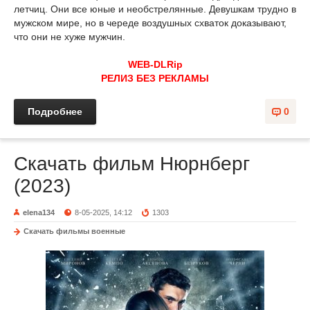
летчиц. Они все юные и необстрелянные. Девушкам трудно в
мужском мире, но в череде воздушных схваток доказывают,
что они не хуже мужчин.
WEB-DLRip
РЕЛИЗ БЕЗ РЕКЛАМЫ
Подробнее
0
Скачать фильм Нюрнберг
(2023)
elena134
8-05-2025, 14:12
1303
Скачать фильмы военные