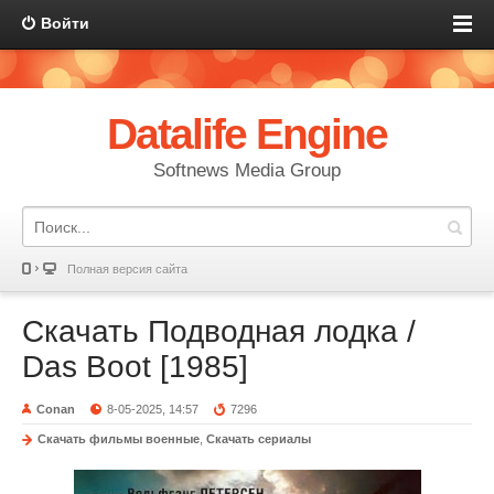
Войти
Datalife Engine
Softnews Media Group
Полная версия сайта
Скачать Подводная лодка /
Das Boot [1985]
Conan
8-05-2025, 14:57
7296
Скачать фильмы военные
,
Скачать сериалы