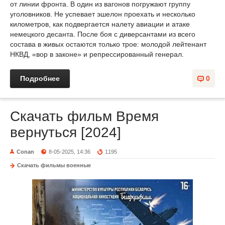
от линии фронта. В один из вагонов погружают группу
уголовников. Не успевает эшелон проехать и несколько
километров, как подвергается налету авиации и атаке
немецкого десанта. После боя с диверсантами из всего
состава в живых остаются только трое: молодой лейтенант
НКВД, «вор в законе» и репрессированный генерал.
Подробнее
0
Скачать фильм Время
вернуться [2024]
Conan
8-05-2025, 14:36
1195
Скачать фильмы военные