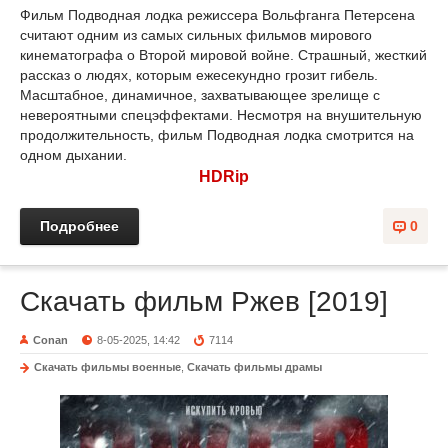
Фильм Подводная лодка режиссера Вольфганга Петерсена
считают одним из самых сильных фильмов мирового
кинематографа о Второй мировой войне. Страшный, жесткий
рассказ о людях, которым ежесекундно грозит гибель.
Масштабное, динамичное, захватывающее зрелище с
невероятными спецэффектами. Несмотря на внушительную
продолжительность, фильм Подводная лодка смотрится на
одном дыхании.
HDRip
Подробнее
0
Скачать фильм Ржев [2019]
Conan
8-05-2025, 14:42
7114
Скачать фильмы военные
,
Скачать фильмы драмы