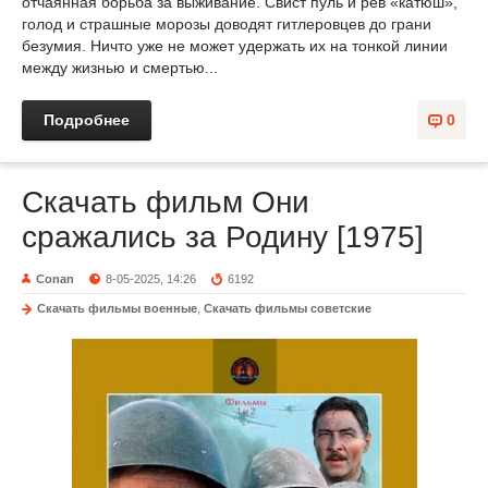
отчаянная борьба за выживание. Свист пуль и рев «катюш»,
голод и страшные морозы доводят гитлеровцев до грани
безумия. Ничто уже не может удержать их на тонкой линии
между жизнью и смертью...
Подробнее
0
Скачать фильм Они
сражались за Родину [1975]
Conan
8-05-2025, 14:26
6192
Скачать фильмы военные
,
Скачать фильмы советские