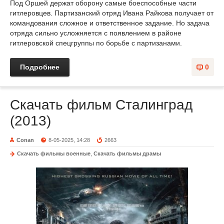
Под Оршей держат оборону самые боеспособные части
гитлеровцев. Партизанский отряд Ивана Райкова получает от
командования сложное и ответственное задание. Но задача
отряда сильно усложняется с появлением в районе
гитлеровской спецгруппы по борьбе с партизанами.
Подробнее
0
Скачать фильм Сталинград
(2013)
Conan
8-05-2025, 14:28
2663
Скачать фильмы военные
,
Скачать фильмы драмы