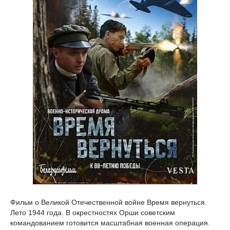
Фильм о Великой Отечественной войне Время вернуться.
Лето 1944 года. В окрестностях Орши советским
командованием готовится масштабная военная операция.