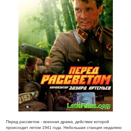
Перед рассветом - военная драма, действие которой
происходит летом 1941 года. Небольшая станция недалеко