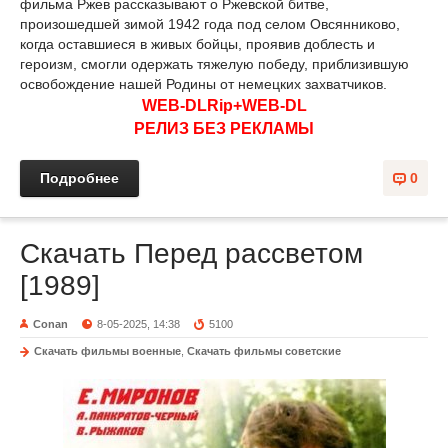
фильма Ржев рассказывают о Ржевской битве,
произошедшей зимой 1942 года под селом Овсянниково,
когда оставшиеся в живых бойцы, проявив доблесть и
героизм, смогли одержать тяжелую победу, приблизившую
освобождение нашей Родины от немецких захватчиков.
WEB-DLRip+WEB-DL
РЕЛИЗ БЕЗ РЕКЛАМЫ
Подробнее
0
Скачать Перед рассветом
[1989]
Conan
8-05-2025, 14:38
5100
Скачать фильмы военные
,
Скачать фильмы советские