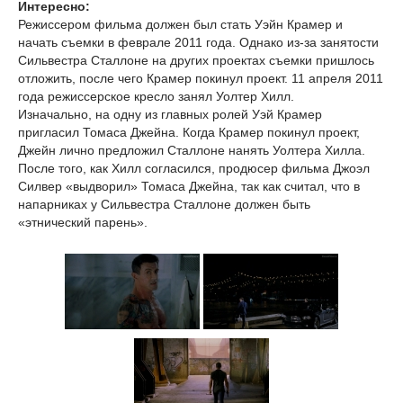
Интересно:
Режиссером фильма должен был стать Уэйн Крамер и
начать съемки в феврале 2011 года. Однако из-за занятости
Сильвестра Сталлоне на других проектах съемки пришлось
отложить, после чего Крамер покинул проект. 11 апреля 2011
года режиссерское кресло занял Уолтер Хилл.
Изначально, на одну из главных ролей Уэй Крамер
пригласил Томаса Джейна. Когда Крамер покинул проект,
Джейн лично предложил Сталлоне нанять Уолтера Хилла.
После того, как Хилл согласился, продюсер фильма Джоэл
Силвер «выдворил» Томаса Джейна, так как считал, что в
напарниках у Сильвестра Сталлоне должен быть
«этнический парень».