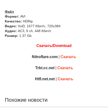
Файл
Формат:
AVI
Качество:
HDRip
Видео:
XviD, 1677 Кбит/с, 720x384
Аудио:
AC3, 6 ch, 448 Кбит/с
Размер:
1.37 Gb
Скачать/Download
Nitroflare.com
|
Скачать
Trbt.cc.net
|
Скачать
Htfl.net.net
|
Скачать
Похожие новости