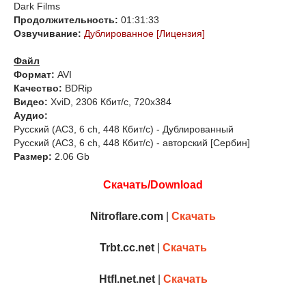
Dark Films
Продолжительность:
01:31:33
Озвучивание:
Дублированное [Лицензия]
Файл
Формат:
AVI
Качество:
BDRip
Видео:
XviD, 2306 Кбит/с, 720x384
Аудио:
Русский (AC3, 6 ch, 448 Кбит/с) - Дублированный
Русский (AC3, 6 ch, 448 Кбит/с) - авторский [Сербин]
Размер:
2.06 Gb
Скачать/Download
Nitroflare.com
|
Скачать
Trbt.cc.net
|
Скачать
Htfl.net.net
|
Скачать