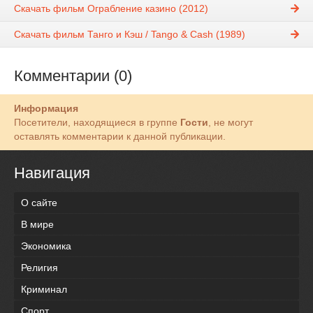
Скачать фильм Ограбление казино (2012)
Скачать фильм Танго и Кэш / Tango & Cash (1989)
Комментарии (0)
Информация
Посетители, находящиеся в группе
Гости
, не могут
оставлять комментарии к данной публикации.
Навигация
О сайте
В мире
Экономика
Религия
Криминал
Спорт