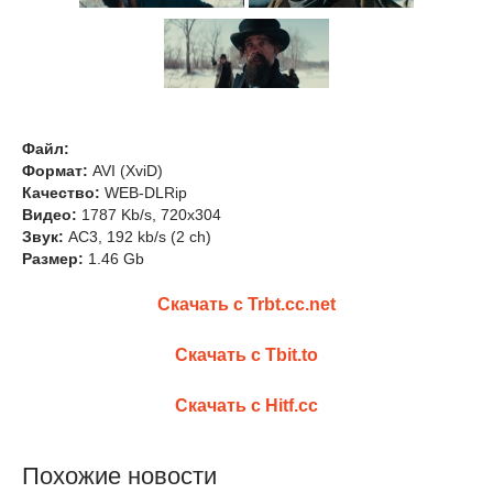
Файл:
Формат:
AVI (XviD)
Качество:
WEB-DLRip
Видео:
1787 Kb/s, 720x304
Звук:
AC3, 192 kb/s (2 ch)
Размер:
1.46 Gb
Скачать с Trbt.cc.net
Скачать с Tbit.to
Скачать с Hitf.cc
Похожие новости