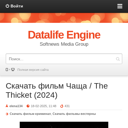
Войти
Datalife Engine
Softnews Media Group
Полная версия сайта
Скачать фильм Чаща / The
Thicket (2024)
elena134
18-02-2025, 11:48
431
Скачать фильм криминал
,
Скачать фильмы вестерны