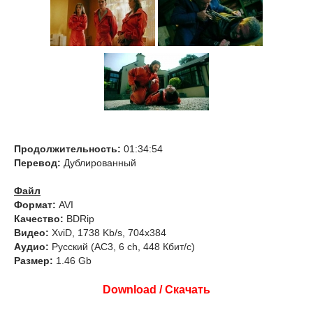
Продолжительность:
01:34:54
Перевод:
Дублированный
Файл
Формат:
AVI
Качество:
BDRip
Видео:
XviD, 1738 Kb/s, 704x384
Аудио:
Русский (AC3, 6 ch, 448 Кбит/с)
Размер:
1.46 Gb
Download / Скачать