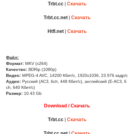
Trbt.cc
|
Скачать
Trbt.cc.net
|
Скачать
Htfl.net
|
Скачать
Файл:
Формат:
MKV (x264)
Качество:
BDRip (1080p)
Видео:
MPEG-4 AVC, 14200 Кбит/с, 1920x1036, 23.976 кадр/с
Аудио:
Русский (AC3, 6ch, 448 Кбит/с), английский (E-AC3, 6
ch, 640 Кбит/с)
Размер:
10.43 Gb
Download / Скачать
Trbt.cc
|
Скачать
Trbt.cc.net
|
Скачать