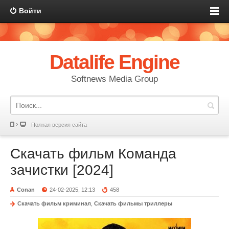
Войти
Datalife Engine
Softnews Media Group
Полная версия сайта
Скачать фильм Команда
зачистки [2024]
Conan
24-02-2025, 12:13
458
Скачать фильм криминал
,
Скачать фильмы триллеры