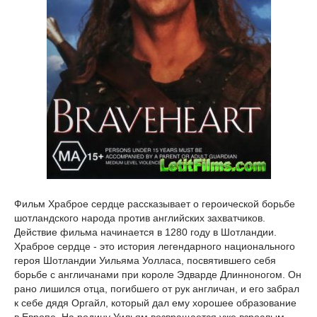
Фильм Храброе сердце рассказывает о героической борьбе
шотландского народа против английских захватчиков.
Действие фильма начинается в 1280 году в Шотландии.
Храброе сердце - это история легендарного национального
героя Шотландии Уильяма Уолласа, посвятившего себя
борьбе с англичанами при короле Эдварде Длинноногом. Он
рано лишился отца, погибшего от рук англичан, и его забрал
к себе дядя Оргайл, который дал ему хорошее образование