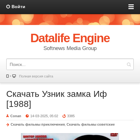
Войти
Datalife Engine
Softnews Media Group
Полная версия сайта
Скачать Узник замка Иф
[1988]
Conan
14-03-2025, 05:02
3385
Скачать фильмы приключения
,
Скачать фильмы советские