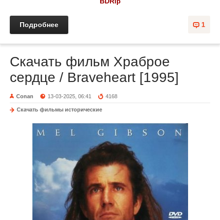
BDRip
Подробнее
1
Скачать фильм Храброе
сердце / Braveheart [1995]
Conan
13-03-2025, 06:41
4168
Скачать фильмы исторические