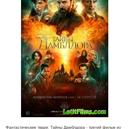
Фантастические твари: Тайны Дамблдора - третий фильм из