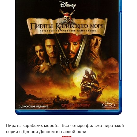
Пираты карибских морей... Все четыре фильма пиратской
серии с Джонни Деппом в главной роли.