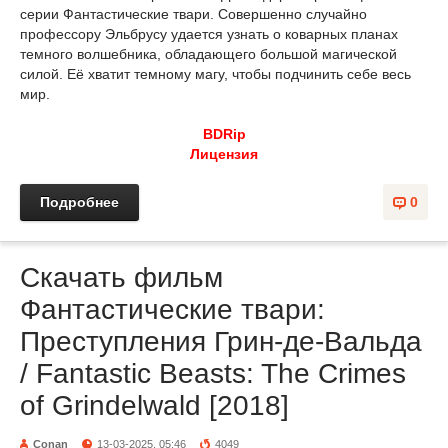
серии Фантастические твари. Совершенно случайно
профессору Эльбрусу удается узнать о коварных планах
темного волшебника, обладающего большой магической
силой. Её хватит темному магу, чтобы подчинить себе весь
мир.
BDRip
Лицензия
Подробнее
0
Скачать фильм
Фантастические твари:
Преступления Грин-де-Вальда
/ Fantastic Beasts: The Crimes
of Grindelwald [2018]
Conan
13-03-2025, 05:46
4049