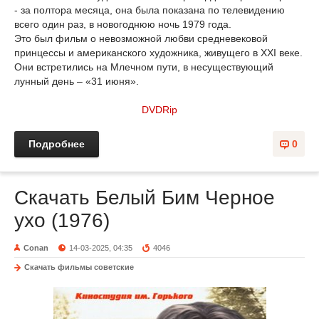
- за полтора месяца, она была показана по телевидению
всего один раз, в новогоднюю ночь 1979 года.
Это был фильм о невозможной любви средневековой
принцессы и американского художника, живущего в XXI веке.
Они встретились на Млечном пути, в несуществующий
лунный день – «31 июня».
DVDRip
Подробнее
0
Скачать Белый Бим Черное
ухо (1976)
Conan
14-03-2025, 04:35
4046
Скачать фильмы советские