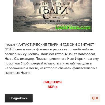
Фильм ФАНТАСТИЧЕСКИЕ ТВАРИ И ГДЕ ОНИ ОБИТАЮТ
(2016) снят в жанре фэнтези и расскажет о необычайных
волшебных существах, поиском которых занят магозоолог
Ньют. Саламандер. Поиски привели его Нью-Йорк и там ему
помог маг Якоб, который оставил магический чемодан в
неположенном месте, из которого сбежали фантастические
животные Ньюта.
ЛИЦЕНЗИЯ
BDRip
Подробнее
0