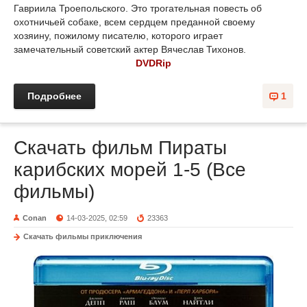
Гавриила Троепольского. Это трогательная повесть об
охотничьей собаке, всем сердцем преданной своему
хозяину, пожилому писателю, которого играет
замечательный советский актер Вячеслав Тихонов.
DVDRip
Подробнее
1
Скачать фильм Пираты
карибских морей 1-5 (Все
фильмы)
Conan
14-03-2025, 02:59
23363
Скачать фильмы приключения