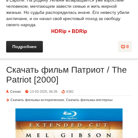
в Европе. На родину Уильям возвращается уже взрослым
человеком, мечтающем завести семью и жить мирной
жизнью. Но судьба распорядилась иначе. Его невесту убили
англичане, и он начал свой крестовый поход за свободу
своего народа.
HDRip + BDRip
Подробнее
0
Скачать фильм Патриот / The
Patriot [2000]
Conan
13-03-2025, 06:39
6382
Скачать фильмы исторические
,
Скачать фильмы вестерны