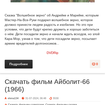
Сказка "Волшебное зерно" об Андрейке и Марийке, которым
Мастер-На-Все-Руки подарил волшебное зерно, которое
должно принести людям радость и изобилие. Но это при
условии, что дети будут крепко дружить и хорошо заботиться
о нём. Дети посадили зерно и начали ждать всходов, но злой
Кара-Мор, узнав о том, что дети посадили зерно, посылает
армию вредителей-долгоносиков...
DVDRip
Подробнее
0
Скачать фильм Айболит-66
(1966)
elena134
31-07-2024, 06:48
5530
Скачать фильмы советские
,
Скачать фильмы сказки