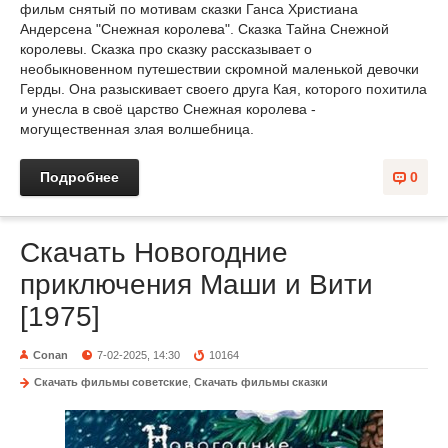
фильм снятый по мотивам сказки Ганса Христиана
Андерсена "Снежная королева". Сказка Тайна Снежной
королевы. Сказка про сказку рассказывает о
необыкновенном путешествии скромной маленькой девочки
Герды. Она разыскивает своего друга Кая, которого похитила
и унесла в своё царство Снежная королева -
могущественная злая волшебница.
Подробнее
0
Скачать Новогодние
приключения Маши и Вити
[1975]
Conan
7-02-2025, 14:30
10164
Скачать фильмы советские
,
Скачать фильмы сказки