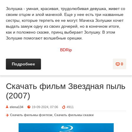
Золушка - умная, красивая, трудолюбивая девушка, живет со
своим отцом и злой мачехой. Еще у нее есть три названные
сестры, которые терпеть ее не могут. Мачеха Золушки хочет
выдать замуж одну из своих дочерей, но в конечном итоге,
как и положено сказке, принц выбирает Золушку. В этом
Золушке помогают волшебные орешки.
BDRip
Подробнее
0
Скачать фильм Звездная пыль
(2007)
elena134
19-09-2024, 07:06
4911
Скачать фильмы фэнтези
,
Скачать фильмы сказки