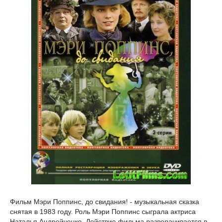
Фильм Мэри Поппинс, до свидания! - музыкальная сказка
снятая в 1983 году. Роль Мэри Поппинс сыграла актриса
Наталья Андрейченко. Действие фильма разворачивается в