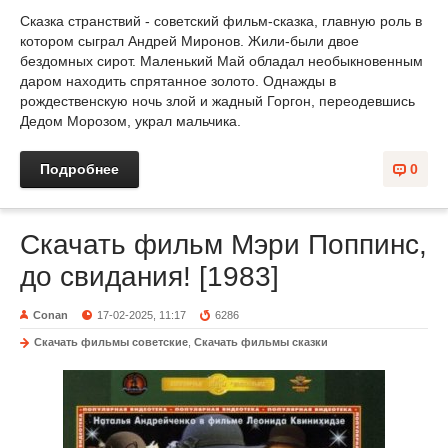
Сказка странствий - советский фильм-сказка, главную роль в
котором сыграл Андрей Миронов. Жили-были двое
бездомных сирот. Маленький Май обладал необыкновенным
даром находить спрятанное золото. Однажды в
рождественскую ночь злой и жадный Горгон, переодевшись
Дедом Морозом, украл мальчика.
Подробнее
0
Скачать фильм Мэри Поппинс,
до свидания! [1983]
Conan
17-02-2025, 11:17
6286
Скачать фильмы советские
,
Скачать фильмы сказки