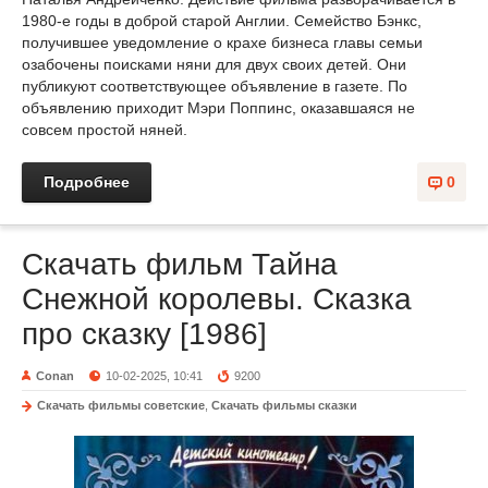
1980-е годы в доброй старой Англии. Семейство Бэнкс,
получившее уведомление о крахе бизнеса главы семьи
озабочены поисками няни для двух своих детей. Они
публикуют соответствующее объявление в газете. По
объявлению приходит Мэри Поппинс, оказавшаяся не
совсем простой няней.
Подробнее
0
Скачать фильм Тайна
Снежной королевы. Сказка
про сказку [1986]
Conan
10-02-2025, 10:41
9200
Скачать фильмы советские
,
Скачать фильмы сказки