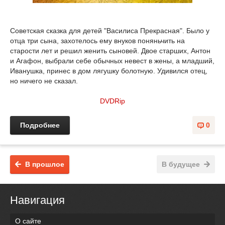
Советская сказка для детей "Василиса Прекрасная". Было у
отца три сына, захотелось ему внуков поняньчить на
старости лет и решил женить сыновей. Двое старших, Антон
и Агафон, выбрали себе обычных невест в жены, а младший,
Иванушка, принес в дом лягушку болотную. Удивился отец,
но ничего не сказал.
DVDRip
Подробнее
0
В прошлое
В будущее
Навигация
О сайте