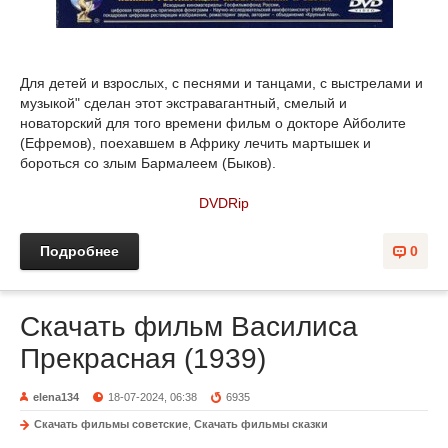
Для детей и взрослых, с песнями и танцами, с выстрелами и
музыкой" сделан этот экстравагантный, смелый и
новаторский для того времени фильм о докторе Айболите
(Ефремов), поехавшем в Африку лечить мартышек и
бороться со злым Бармалеем (Быков).
DVDRip
Подробнее
0
Скачать фильм Василиса
Прекрасная (1939)
elena134
18-07-2024, 06:38
6935
Скачать фильмы советские
,
Скачать фильмы сказки