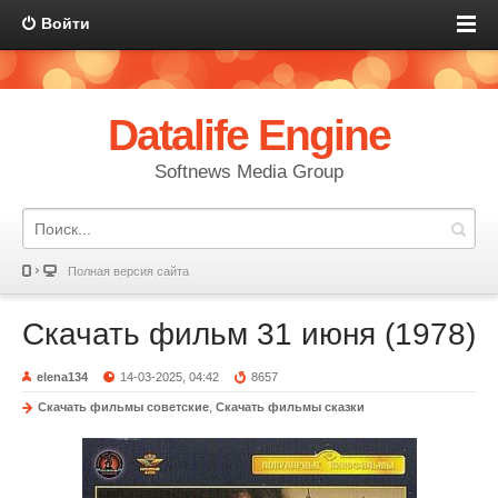
Войти
Datalife Engine
Softnews Media Group
Полная версия сайта
Скачать фильм 31 июня (1978)
elena134
14-03-2025, 04:42
8657
Скачать фильмы советские
,
Скачать фильмы сказки