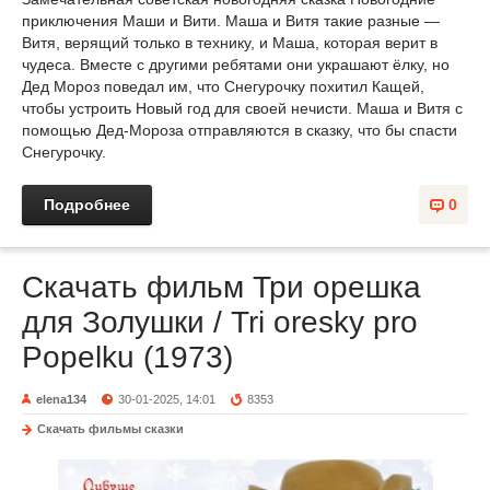
приключения Маши и Вити. Маша и Витя такие разные —
Витя, верящий только в технику, и Маша, которая верит в
чудеса. Вместе с другими ребятами они украшают ёлку, но
Дед Мороз поведал им, что Снегурочку похитил Кащей,
чтобы устроить Новый год для своей нечисти. Маша и Витя с
помощью Дед-Мороза отправляются в сказку, что бы спасти
Снегурочку.
Подробнее
0
Скачать фильм Три орешка
для Золушки / Tri oresky pro
Popelku (1973)
elena134
30-01-2025, 14:01
8353
Скачать фильмы сказки