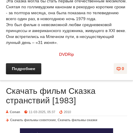
Эта сказка могла бы стать первым отечественным мюзиклом.
Снятая по голливудским канонам в рекордно короткие сроки
- за полтора месяца, она была показана по телевидению
всего один раз, в новогоднюю ночь 1979 года.
Это был фильм о невозможной любви средневековой
принцессы и американского художника, живущего в XXI веке.
Они встретились на Млечном пути, в несуществующий
лунный день – «31 июня».
DVDRip
Подробнее
0
Скачать фильм Сказка
странствий [1983]
Conan
11-03-2025, 05:37
2010
Скачать фильмы советские
,
Скачать фильмы сказки