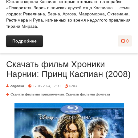
Юстас и короля Каспиан, которые отплывают на корабле
«Покоритель Зари» в поисках друзей отца Каспиана — семи
лордов: Ревелиана, Берна, Аргоза, Мавроморна, Октезиана,
Рестимара и Рупа, изгнанных во время недолгого правления
тирана Мираза.
Подробнее
0
Скачать фильм Хроники
Нарнии: Принц Каспиан (2008)
Zagadka
17-05-2024, 17:00
6203
Скачать фильмы приключения
,
Скачать фильмы фэнтези