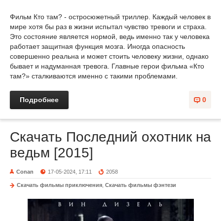
Фильм Кто там? - остросюжетный триллер. Каждый человек в
мире хотя бы раз в жизни испытал чувство тревоги и страха.
Это состояние является нормой, ведь именно так у человека
работает защитная функция мозга. Иногда опасность
совершенно реальна и может стоить человеку жизни, однако
бывает и надуманная тревога. Главные герои фильма «Кто
там?» сталкиваются именно с такими проблемами.
Подробнее
0
Скачать Пocлeдний oxoтник на
вeдьм [2015]
Conan
17-05-2024, 17:11
2058
Скачать фильмы приключения
,
Скачать фильмы фэнтези