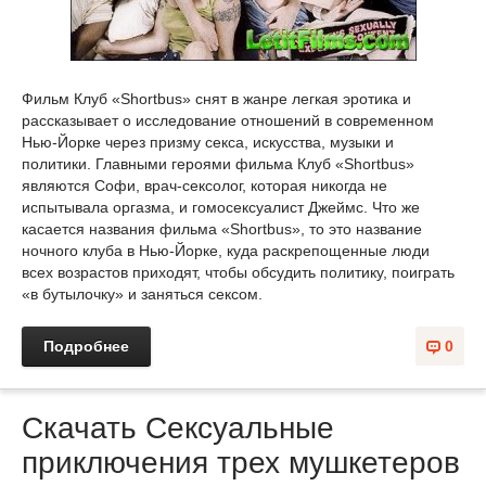
Фильм Клуб «Shortbus» снят в жанре легкая эротика и
рассказывает о исследование отношений в современном
Нью-Йорке через призму секса, искусства, музыки и
политики. Главными героями фильма Клуб «Shortbus»
являются Софи, врач-сексолог, которая никогда не
испытывала оргазма, и гомосексуалист Джеймс. Что же
касается названия фильма «Shortbus», то это название
ночного клуба в Нью-Йорке, куда раскрепощенные люди
всех возрастов приходят, чтобы обсудить политику, поиграть
«в бутылочку» и заняться сексом.
Подробнее
0
Скачать Сексуальные
приключения трех мушкетеров