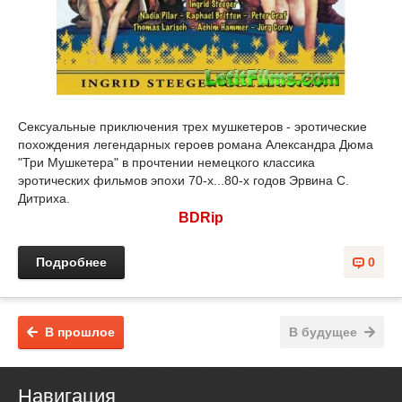
Сексуальные приключения трех мушкетеров - эротические
похождения легендарных героев романа Александра Дюма
"Три Мушкетера" в прочтении немецкого классика
эротических фильмов эпохи 70-х...80-х годов Эрвина С.
Дитриха.
BDRip
Подробнее
0
В прошлое
В будущее
Навигация