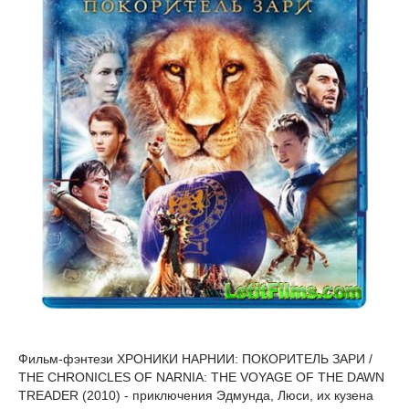
Фильм-фэнтези ХРОНИКИ НАРНИИ: ПОКОРИТЕЛЬ ЗАРИ /
THE CHRONICLES OF NARNIA: THE VOYAGE OF THE DAWN
TREADER (2010) - приключения Эдмунда, Люси, их кузена