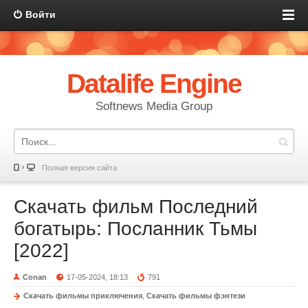
Войти
Datalife Engine
Softnews Media Group
Полная версия сайта
Скачать фильм Последний
богатырь: Посланник Тьмы
[2022]
Conan
17-05-2024, 18:13
791
Скачать фильмы приключения
,
Скачать фильмы фэнтези