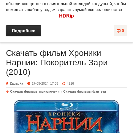
объединяющегося с влиятельной молодой колдуньей, чтобы
помешать шабашу ведьм заразить чумой все человечество.
HDRip
Подробнее
0
Скачать фильм Хроники
Нарнии: Покоритель Зари
(2010)
Zagadka
17-05-2024, 17:03
4216
Скачать фильмы приключения
,
Скачать фильмы фэнтези