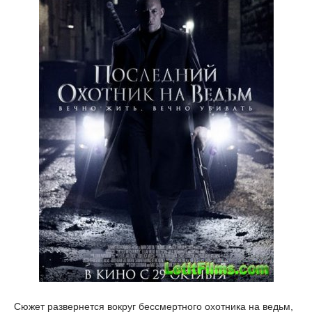
Сюжет развернется вокруг бессмертного охотника на ведьм,