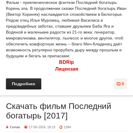
Фильм - приключенческое фэнтези Последний богатырь:
Корень зла. В продолжении сказки Последний богатырь Иван
(Виктор Хориняк) наслаждается спокойствием в Белогорье.
Рядом отец Илья Муромец, любимая Василиса в
предсвадебных заботах, ставшие друзьями Баба Яга и
Водяной и маленькие радости из 21-го века: генератор,
микроволновка, вентилятор, пылесос и многое другое, чтоб
обеспечить комфортную жизнь – благо Меч-Кладенец даёт
возможность регулярно прорубать дыру между прошлым и
будущим и бегать за припасами.
BDRip
Лицензия
Подробнее
0
Скачать фильм Последний
богатырь [2017]
Conan
17-05-2024, 18:13
1394