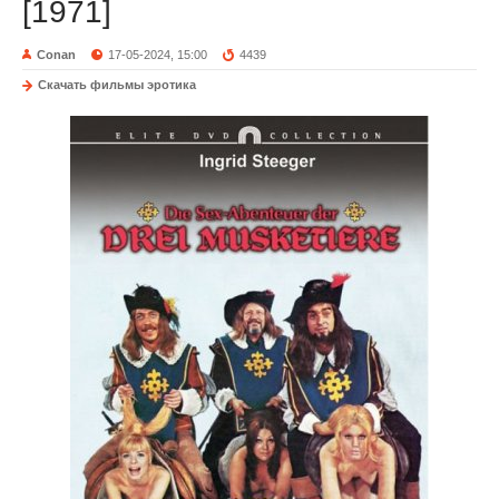
[1971]
Conan
17-05-2024, 15:00
4439
Скачать фильмы эротика