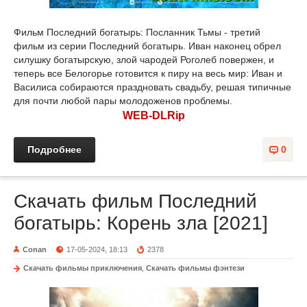
Фильм Последний богатырь: Посланник Тьмы - третий
фильм из серии Последний богатырь. Иван наконец обрел
силушку богатырскую, злой чародей Роголеб повержен, и
теперь все Белогорье готовится к пиру на весь мир: Иван и
Василиса собираются праздновать свадьбу, решая типичные
для почти любой пары молодоженов проблемы.
WEB-DLRip
Подробнее
0
Скачать фильм Последний
богатырь: Корень зла [2021]
Conan
17-05-2024, 18:13
2378
Скачать фильмы приключения
,
Скачать фильмы фэнтези