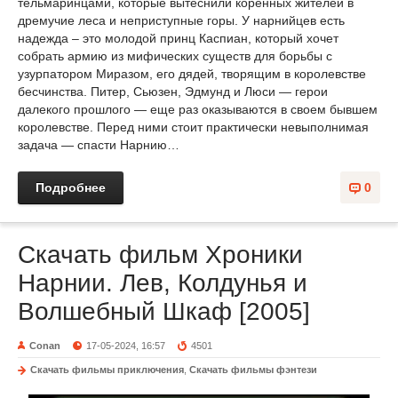
тельмаринцами, которые вытеснили коренных жителей в
дремучие леса и неприступные горы. У нарнийцев есть
надежда – это молодой принц Каспиан, который хочет
собрать армию из мифических существ для борьбы с
узурпатором Миразом, его дядей, творящим в королевстве
бесчинства. Питер, Сьюзен, Эдмунд и Люси — герои
далекого прошлого — еще раз оказываются в своем бывшем
королевстве. Перед ними стоит практически невыполнимая
задача — спасти Нарнию…
Подробнее
0
Скачать фильм Хроники
Нарнии. Лев, Колдунья и
Волшебный Шкаф [2005]
Conan
17-05-2024, 16:57
4501
Скачать фильмы приключения
,
Скачать фильмы фэнтези