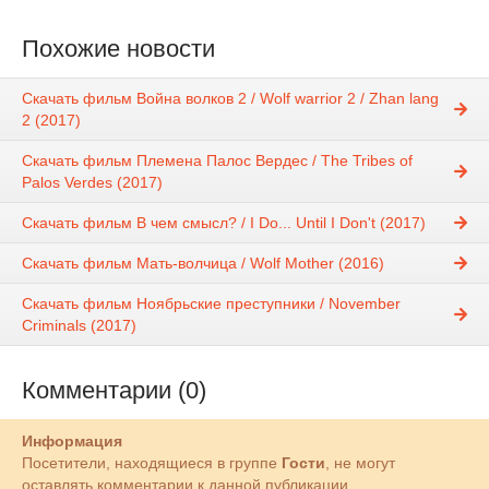
Похожие новости
Скачать фильм Война волков 2 / Wolf warrior 2 / Zhan lang
2 (2017)
Скачать фильм Племена Палос Вердес / The Tribes of
Palos Verdes (2017)
Скачать фильм В чем смысл? / I Do... Until I Don't (2017)
Скачать фильм Мать-волчица / Wolf Mother (2016)
Скачать фильм Ноябрьские преступники / November
Criminals (2017)
Комментарии (0)
Информация
Посетители, находящиеся в группе
Гости
, не могут
оставлять комментарии к данной публикации.