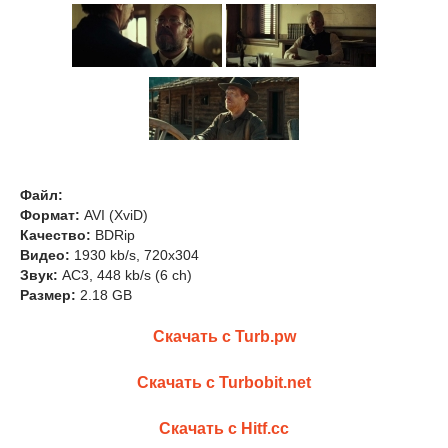
Файл:
Формат:
AVI (XviD)
Качество:
BDRip
Видео:
1930 kb/s, 720x304
Звук:
AC3, 448 kb/s (6 ch)
Размер:
2.18 GB
Скачать с Turb.pw
Скачать с Turbobit.net
Скачать с Hitf.cc