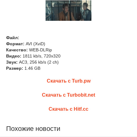
Файл:
Формат:
AVI (XviD)
Качество:
WEB-DLRip
Видео:
1811 kb/s, 720x320
Звук:
AC3, 256 kb/s (2 ch)
Размер:
1.46 GB
Скачать с Turb.pw
Скачать с Turbobit.net
Скачать с Hitf.cc
Похожие новости