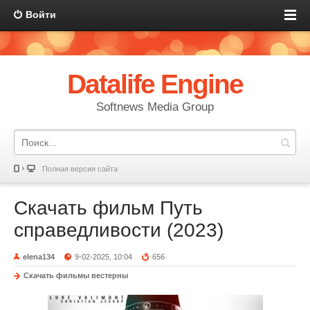
Войти
Datalife Engine
Softnews Media Group
Полная версия сайта
Скачать фильм Путь
справедливости (2023)
elena134
9-02-2025, 10:04
656
Скачать фильмы вестерны