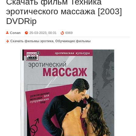
Скачать фильм Техника
эротического массажа [2003]
DVDRip
Conan
25-03-2023, 00:31
6969
Скачать фильмы эротика
,
Обучающие фильмы