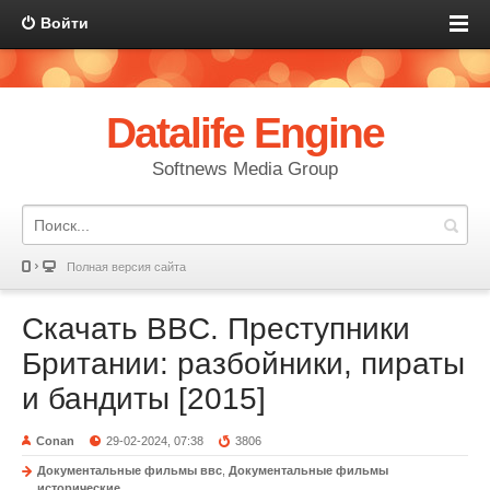
Войти
Datalife Engine
Softnews Media Group
Полная версия сайта
Скачать BBC. Преступники
Британии: разбойники, пираты
и бандиты [2015]
Conan
29-02-2024, 07:38
3806
Документальные фильмы ввс
,
Документальные фильмы
исторические