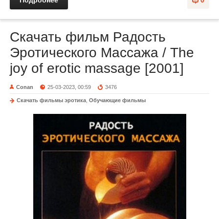
Подробнее
0
Скачать фильм Радость
Эротического Массажа / The
joy of erotic massage [2001]
Conan
25-03-2023, 00:59
3476
Скачать фильмы эротика
,
Обучающие фильмы