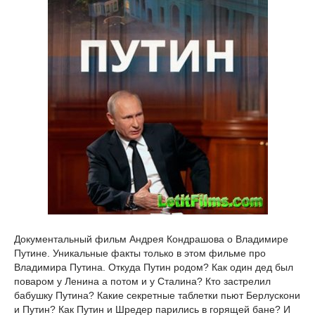
Документальный фильм Андрея Кондрашова о Владимире
Путине. Уникальные факты только в этом фильме про
Владимира Путина. Откуда Путин родом? Как один дед был
поваром у Ленина а потом и у Сталина? Кто застрелил
бабушку Путина? Какие секретные таблетки пьют Берлускони
и Путин? Как Путин и Шредер парились в горящей бане? И