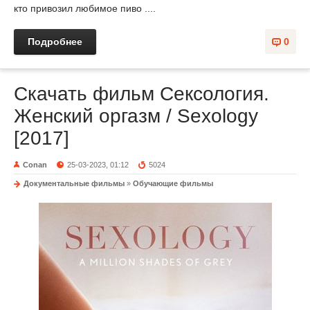
кто привозил любимое пиво ....
Подробнее
0
Скачать фильм Сексология.
Женский оргазм / Sexology
[2017]
Conan
25-03-2023, 01:12
5024
Документальные фильмы
»
Обучающие фильмы