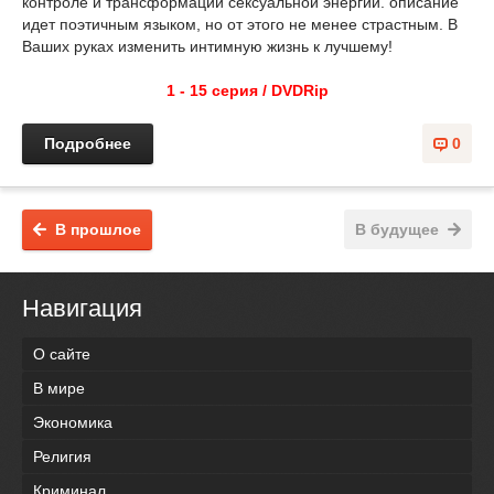
контроле и трансформации сексуальной энергии. описание
идет поэтичным языком, но от этого не менее страстным. В
Ваших руках изменить интимную жизнь к лучшему!
1 - 15 серия / DVDRip
Подробнее
0
В прошлое
В будущее
Навигация
О сайте
В мире
Экономика
Религия
Криминал