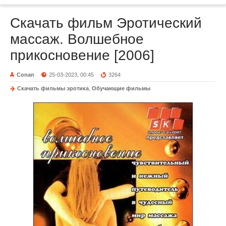
Скачать фильм Эротический
массаж. Волшебное
прикосновение [2006]
Conan
25-03-2023, 00:45
3264
Скачать фильмы эротика
,
Обучающие фильмы