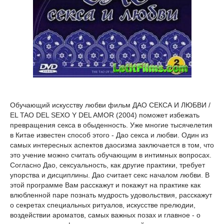
Обучающий искусству любви фильм ДАО СЕКСА И ЛЮБВИ /
EL TAO DEL SEXO Y DEL AMOR (2004) поможет избежать
превращения секса в обыденность. Уже многие тысячелетия
в Китае известен способ этого - Дао секса и любви. Один из
самых интересных аспектов даосизма заключается в том, что
это учение можно считать обучающим в интимных вопросах.
Согласно Дао, сексуальность, как другие практики, требует
упорства и дисциплины. Дао считает секс началом любви. В
этой программе Вам расскажут и покажут на практике как
влюбленной паре познать мудрость удовольствия, расскажут
о секретах специальных ритуалов, искусстве прелюдии,
воздействии ароматов, самых важных позах и главное - о