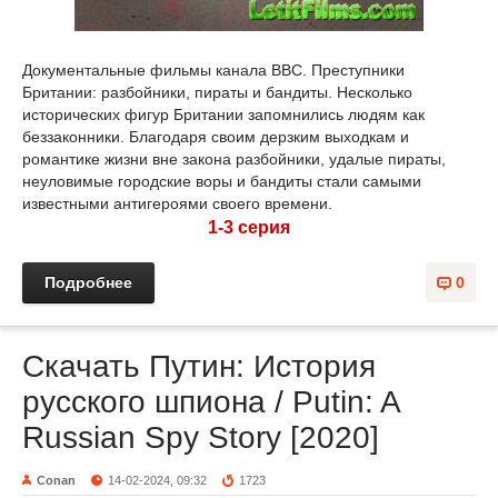
Документальные фильмы канала BBC. Преступники
Британии: разбойники, пираты и бандиты. Несколько
исторических фигур Британии запомнились людям как
беззаконники. Благодаря своим дерзким выходкам и
романтике жизни вне закона разбойники, удалые пираты,
неуловимые городские воры и бандиты стали самыми
известными антигероями своего времени.
1-3 серия
Подробнее
0
Скачать Путин: История
русского шпиона / Putin: A
Russian Spy Story [2020]
Conan
14-02-2024, 09:32
1723