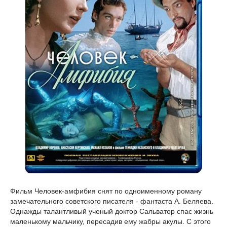
Фильм Человек-амфибия снят по одноименному роману
замечательного советского писателя - фантаста А. Беляева.
Однажды талантливый ученый доктор Сальватор спас жизнь
маленькому мальчику, пересадив ему жабры акулы. С этого