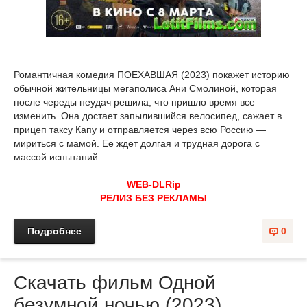
Романтичная комедия ПОЕХАВШАЯ (2023) покажет историю
обычной жительницы мегаполиса Ани Смолиной, которая
после череды неудач решила, что пришло время все
изменить. Она достает запылившийся велосипед, сажает в
прицеп таксу Капу и отправляется через всю Россию —
мириться с мамой. Ее ждет долгая и трудная дорога с
массой испытаний...
WEB-DLRip
РЕЛИЗ БЕЗ РЕКЛАМЫ
Подробнее
0
Скачать фильм Одной
безумной ночью (2023)