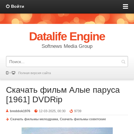
Войти
Datalife Engine
Softnews Media Group
Полная версия сайта
Скачать фильм Алые паруса
[1961] DVDRip
breddok1976
12-03-2025, 00:30
9739
Скачать фильмы мелодрама
,
Скачать фильмы советские