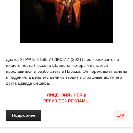
Драма УТРАЧЕННЫЕ ИЛЛЮЗИИ (2021) про красивого, но
нищего поэта Люсьена Шардона, который пытается
прославиться и разбогатеть в Париже. Он переживает взлёты
и падения, а цепь его деяний вводит в страшные долги его
друга Давида Сешара.
ЛИЦЕНЗИЯ / HDRip
РЕЛИЗ БЕЗ РЕКЛАМЫ
Подробнее
0