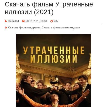
Скачать фильм Утраченные
иллюзии (2021)
elena134
28-01-2025, 08:31
287
Скачать фильмы драмы
,
Скачать фильмы мелодрама