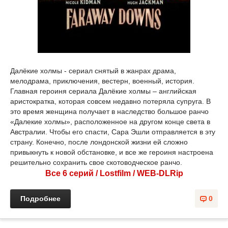
Далёкие холмы - сериал снятый в жанрах драма,
мелодрама, приключения, вестерн, военный, история.
Главная героиня сериала Далёкие холмы – английская
аристократка, которая совсем недавно потеряла супруга. В
это время женщина получает в наследство большое ранчо
«Далекие холмы», расположенное на другом конце света в
Австралии. Чтобы его спасти, Сара Эшли отправляется в эту
страну. Конечно, после лондонской жизни ей сложно
привыкнуть к новой обстановке, и все же героиня настроена
решительно сохранить свое скотоводческое ранчо.
Все 6 серий / Lostfilm / WEB-DLRip
Подробнее
0