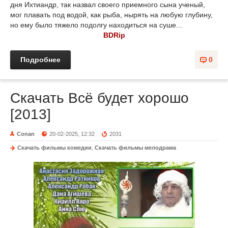
дня Ихтиандр, так назвал своего приемного сына ученый,
мог плавать под водой, как рыба, нырять на любую глубину,
но ему было тяжело подолгу находиться на суше...
BDRip
Подробнее
0
Скачать Всё будет хорошо
[2013]
Conan
20-02-2025, 12:32
2031
Скачать фильмы комедии
,
Скачать фильмы мелодрама