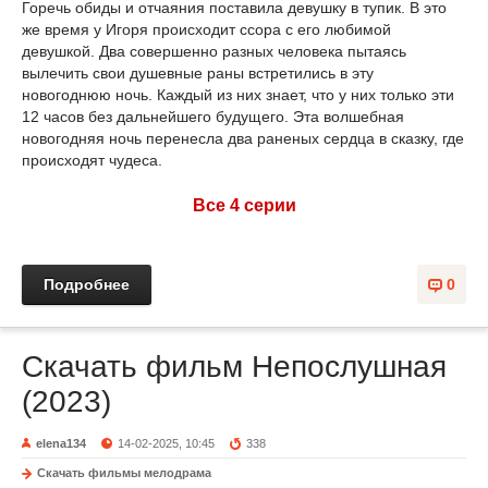
Горечь обиды и отчаяния поставила девушку в тупик. В это
же время у Игоря происходит ссора с его любимой
девушкой. Два совершенно разных человека пытаясь
вылечить свои душевные раны встретились в эту
новогоднюю ночь. Каждый из них знает, что у них только эти
12 часов без дальнейшего будущего. Эта волшебная
новогодняя ночь перенесла два раненых сердца в сказку, где
происходят чудеса.
Все 4 серии
Подробнее
0
Скачать фильм Непослушная
(2023)
elena134
14-02-2025, 10:45
338
Скачать фильмы мелодрама