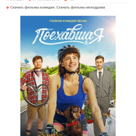
Скачать фильмы комедии
,
Скачать фильмы мелодрама