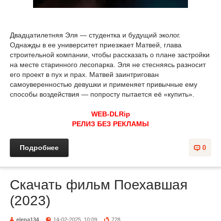
Двадцатилетняя Эля — студентка и будущий эколог.
Однажды в ее университет приезжает Матвей, глава
строительной компании, чтобы рассказать о плане застройки
на месте старинного лесопарка. Эля не стесняясь разносит
его проект в пух и прах. Матвей заинтригован
самоуверенностью девушки и применяет привычные ему
способы воздействия — попросту пытается её «купить».
WEB-DLRip
РЕЛИЗ БЕЗ РЕКЛАМЫ
Подробнее
0
Скачать фильм Поехавшая
(2023)
elena134
14-02-2025, 10:09
728