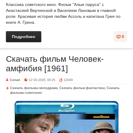
Классика советского кино. Фильм "Алые паруса" с
Анастасией Вертинской и Василием Лановым в главной
роли. Красивая история любви Ассоль и капитана Грея по
книге А. Грина.
Подробнее
0
Скачать фильм Человек-
амфибия [1961]
Conan
12-03-2025, 00:25
12049
Скачать фильмы мелодрама
,
Скачать фильм фантастика
,
Скачать
фильмы советские