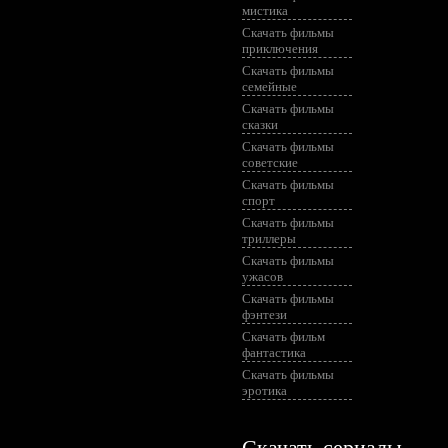
мистика
Скачать фильмы
приключения
Скачать фильмы
семейные
Скачать фильмы
сказки
Скачать фильмы
советские
Скачать фильмы
спорт
Скачать фильмы
триллеры
Скачать фильмы
ужасов
Скачать фильмы
фэнтези
Скачать фильм
фантастика
Скачать фильмы
эротика
Скачать сериалы