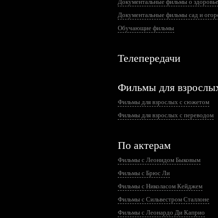
Документальные фильмы о здоровь
Документальные фильмы сад и огор
Обучающие фильмы
Телепередачи
Фильмы для взрослы
Фильмы для взрослых с сюжетом
Фильмы для взрослых с переводом
По актерам
Фильмы с Леонидом Быковым
Фильмы с Брюс Ли
Фильмы с Николасом Кейджем
Фильмы с Сильвестром Сталлоне
Фильмы с Леонардо Ди Каприо