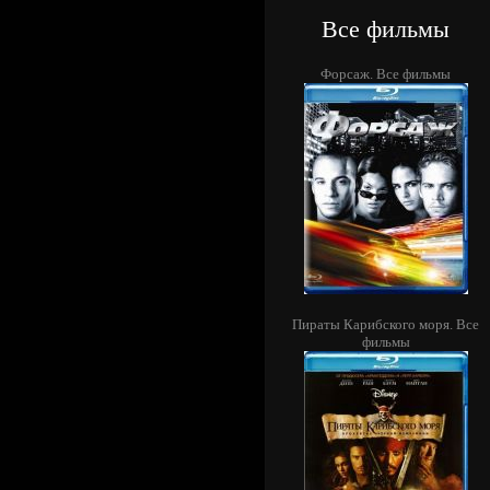
Все фильмы
Форсаж. Все фильмы
Пираты Карибского моря. Все
фильмы