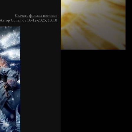
Скачать фильмы военные
Автор
Conan
от
16-12-2025, 13:10