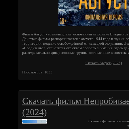
Фильм Август - военная драма, основанная на романе Владимир
Действие фильма разворачивается в августе 1944 года в глухих л
территории, недавно освобождённой от немецкой оккупации. Эта 
«Средиземье», становится объектом особого внимания: здесь де
разведывательно-диверсионные группы, оставленные в советском
Скачать Август (2025)
Просмотров: 1033
Скачать фильм Непробива
(2024)
Скачать фильмы боевики
А