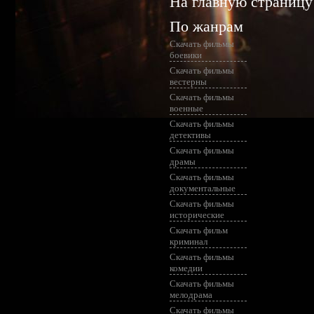
На главную страницу
По жанрам
Скачать фильмы
боевики
Скачать фильмы
вестерны
Скачать фильмы
военные
Скачать фильмы
детективы
Скачать фильмы
драмы
Скачать фильмы
документальные
Скачать фильмы
исторические
Скачать фильм
криминал
Скачать фильмы
комедии
Скачать фильмы
мелодрама
Скачать фильмы