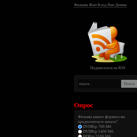
Фильмы Жан-Клод Ван Дамма
Подписаться на RSS
Опрос
Фильмы какого формата вы
предпочитаете качать?
DVDRip 700 Мб
DVDRip 1400 Мб
HDRip 2100 Мб